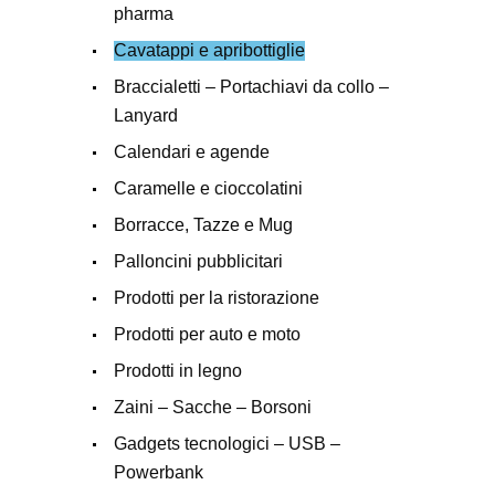
pharma
Cavatappi e apribottiglie
Braccialetti – Portachiavi da collo –
Lanyard
Calendari e agende
Caramelle e cioccolatini
Borracce, Tazze e Mug
Palloncini pubblicitari
Prodotti per la ristorazione
Prodotti per auto e moto
Prodotti in legno
Zaini – Sacche – Borsoni
Gadgets tecnologici – USB –
Powerbank​