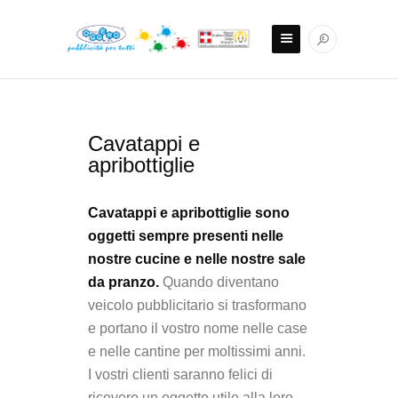
Cavatappi e
apribottiglie
Cavatappi e apribottiglie sono
oggetti sempre presenti nelle
nostre cucine e nelle nostre sale
da pranzo.
Quando diventano
veicolo pubblicitario si trasformano
e portano il vostro nome nelle case
e nelle cantine per moltissimi anni.
I vostri clienti saranno felici di
ricevere un oggetto utile alla loro