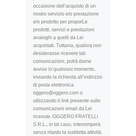
occasione dell’acquisto di un
nostro servizio e/o prestazione
e/o prodotto per proporLe
prodotti, servizi e prestazioni
analoghi a quelli da Lei
acquistati. Tuttavia, qualora non
desiderasse ricevere tali
comunicazioni, potrà darne
avviso in qualsiasi momento,
inviando la richiesta all’indirizzo
di posta elettronica
oggero@oggero.com o
utilizzando il link presente sulle
comunicazioni email da Lei
ricevute. OGGERO FRATELLI
S.R.L., in tal caso, interromperà
senza ritardo la suddetta attività.