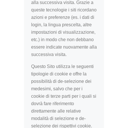
alla successiva visita. Grazie a
queste tecnologie i siti ricordano
azioni e preferenze (es. i dati di
login, la lingua prescelta, altre
impostazioni di visualizzazione,
etc.) in modo che non debbano
essere indicate nuovamente alla
successiva visita.
Questo Sito utilizza le seguenti
tipologie di cookie e offre la
possibilità di de-selezione dei
medesimi, salvo che per i
cookie di terze parti per i quali si
dovrà fare riferimento
direttamente alle relative
modalità di selezione e de-
selezione dei rispettivi cookie.