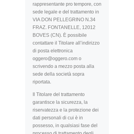
rappresentante pro tempore, con
sede legale e del trattamento in
VIA DON PELLEGRINO N.34
FRAZ. FONTANELLE, 12012
BOVES (CN). È possibile
contattare il Titolare all’indirizzo
di posta elettronica
oggero@oggero.com o
scrivendo a mezzo posta alla
sede della società sopra
riportata.
Il Titolare del trattamento
garantisce la sicurezza, la
riservatezza e la protezione dei
dati personali di cui è in
possesso, in qualsiasi fase del
processo di trattamento degli