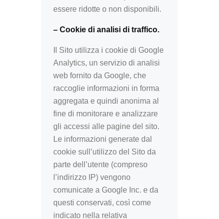
essere ridotte o non disponibili.
– Cookie di analisi di traffico.
Il Sito utilizza i cookie di Google
Analytics, un servizio di analisi
web fornito da Google, che
raccoglie informazioni in forma
aggregata e quindi anonima al
fine di monitorare e analizzare
gli accessi alle pagine del sito.
Le informazioni generate dal
cookie sull’utilizzo del Sito da
parte dell’utente (compreso
l’indirizzo IP) vengono
comunicate a Google Inc. e da
questi conservati, così come
indicato nella relativa