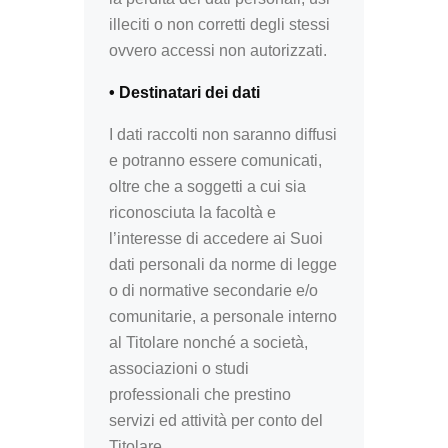
illeciti o non corretti degli stessi
ovvero accessi non autorizzati.
• Destinatari dei dati
I dati raccolti non saranno diffusi
e potranno essere comunicati,
oltre che a soggetti a cui sia
riconosciuta la facoltà e
l’interesse di accedere ai Suoi
dati personali da norme di legge
o di normative secondarie e/o
comunitarie, a personale interno
al Titolare nonché a società,
associazioni o studi
professionali che prestino
servizi ed attività per conto del
Titolare.