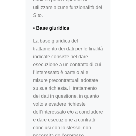
utilizzare alcune funzionalità del
Sito.
• Base giuridica
La base giuridica del
trattamento dei dati per le finalità
indicate consiste nel dare
esecuzione a un contratto di cui
l’interessato è parte o alle
misure precontrattuali adottate
su sua richiesta. Il trattamento
dei dati in questione, in quanto
volto a evadere richieste
dell’interessato e/o a concludere
e dare esecuzione a contratti
conclusi con lo stesso, non
necessita dell’espresso