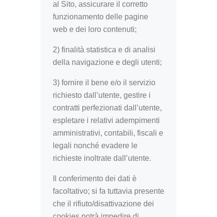
al Sito, assicurare il corretto
funzionamento delle pagine
web e dei loro contenuti;
2) finalità statistica e di analisi
della navigazione e degli utenti;
3) fornire il bene e/o il servizio
richiesto dall’utente, gestire i
contratti perfezionati dall’utente,
espletare i relativi adempimenti
amministrativi, contabili, fiscali e
legali nonché evadere le
richieste inoltrate dall’utente.
Il conferimento dei dati è
facoltativo; si fa tuttavia presente
che il rifiuto/disattivazione dei
cookies potrà impedire di