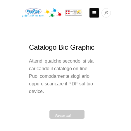
Catalogo Bic Graphic
Attendi qualche secondo, si sta
caricando il catalogo on-line.
Puoi comodamente sfogliarlo
oppure scaricare il PDF sul tuo
device.
Please wait
while flipbook is
loading. For