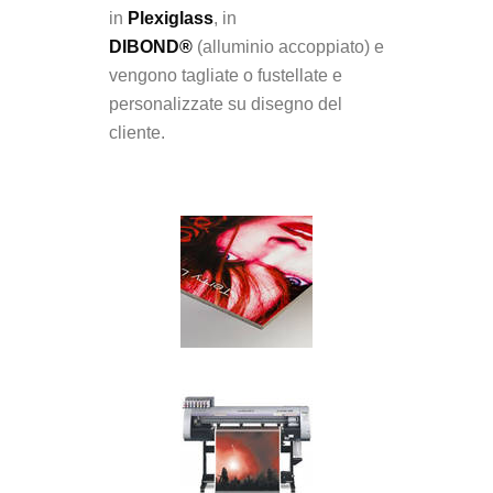
in
Plexiglass
, in
DIBOND®
(alluminio accoppiato) e
vengono tagliate o fustellate e
personalizzate su disegno del
cliente.